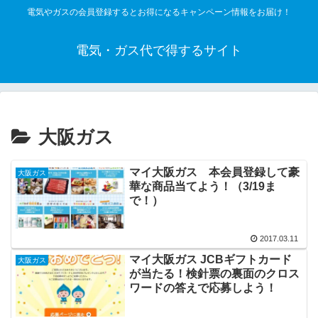
電気やガスの会員登録するとお得になるキャンペーン情報をお届け！
電気・ガス代で得するサイト
大阪ガス
マイ大阪ガス 本会員登録して豪
大阪ガス
華な商品当てよう！（3/19ま
で！）
2017.03.11
マイ大阪ガス JCBギフトカード
大阪ガス
が当たる！検針票の裏面のクロス
ワードの答えで応募しよう！