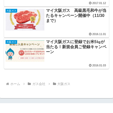
2017.01.12
マイ大阪ガス 高級黒毛和牛が当
大阪ガス
たるキャンペーン開催中（11/30
まで）
2016.11.01
マイ大阪ガスに登録でお米5㎏が
大阪ガス
当たる！新規会員ご登録キャンペ
ーン
2016.01.03
ホーム
ガス会社
大阪ガス